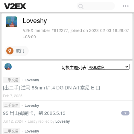
Loveshy
V2EX member #612277, joined on 2023-02-03 16:28:07
+08:00
厦门
切换主题列表
二手交易
•
Loveshy
[出二手] 适马 85mm f/1.4 DG DN Art 索尼 E 口
Feb 7, 2025
二手交易
•
Loveshy
95 出山姆副卡，到 2025.5.13
7
Jul 12, 2024 • Lastly replied by
Loveshy
二手交易
•
Loveshy