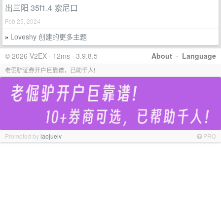
出三阳 35f1.4 索尼口
Feb 25, 2024
Loveshy 创建的更多主题
»
© 2026 V2EX · 12ms · 3.9.8.5
About
·
Language
老倔驴证券开户巨靠谱，已助千人!
Promoted by
laojuelv
PRO