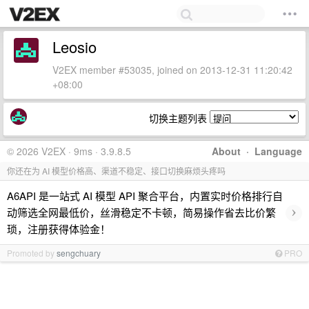
Leosio
V2EX member #53035, joined on 2013-12-31 11:20:42
+08:00
切换主题列表
© 2026 V2EX · 9ms · 3.9.8.5
About
·
Language
你还在为 AI 模型价格高、渠道不稳定、接口切换麻烦头疼吗
A6API 是一站式 AI 模型 API 聚合平台，内置实时价格排行自
›
动筛选全网最低价，丝滑稳定不卡顿，简易操作省去比价繁
琐，注册获得体验金！
Promoted by
sengchuary
PRO