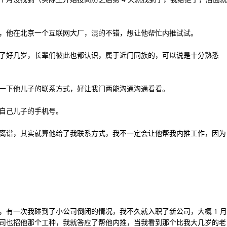
，他在北京一个互联网大厂，混的不错，想让他帮忙内推试试。
了好几岁，长辈们彼此也都认识，属于近门同族的，可以说是十分熟悉
一下他儿子的联系方式，好让我门两能沟通沟通看看。
自己儿子的手机号。
离谱，其实就算他给了我联系方式，我不一定会让他帮我内推工作，因为
，有一次我碰到了小公司倒闭的情况，我不久就入职了新公司，大概 1 月
司也招他那个工种，我就答应了帮他内推，当我看到那个比我大几岁的老