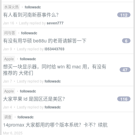
水深火热
•
followadc
有人看到河南新蔡事件么？
112
Jan 16 • Lastly replied by
seven777
问与答
•
followadc
有没有用华硕 be88u 的老哥请解答一下
6
Jan 9 • Lastly replied by
l353443703
Apple
•
followadc
想买一块显示器，同时给 win 和 mac 用，有没有
47
推荐的 大佬们
Jan 7 • Lastly replied by
followadc
Apple
•
followadc
大家苹果 id 是国区还是美区？
116
Jan 4 • Lastly replied by
followadc
调查
•
followadc
14promax 大家都用的哪个版本系统？卡不？续航
Mar 6, 2025