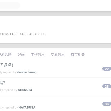
2013-11-09 14:32:40 +08:00
技术话题
好玩
工作信息
交易信息
城市相关
繁闪退啊！
22
ly replied by
dandycheung
吗？
28
ly replied by
Alias2023
36
tly replied by
HAYABUSA