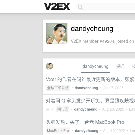
dandycheung
V2EX member #49204, joined on 
dandycheung
提问
V2er 的作者在吗？最近更新的版本，频
全球工单系统
•
dandycheung
•
Oct 17, 2025
• Last
对着阿 Q 拿头发少开玩笑，算是残疾歧视
1
问与答
•
dandycheung
•
Aug 20, 2025
• Last
头脑发热，买了一台老 MacBook Pro
MacBook Pro
•
dandycheung
•
Aug 10, 2022
• Las