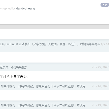
12
y replied by
dandycheung
图工具 PixPin3.0 正式发布（文字识别，长截图，录屏，标注），时隔两年半再来
Apr 1
程序员，不想学编程”
Nov 25, 202
子衬衫上身了再说。
ony] 如果你拥有一台纯血鸿蒙，你最希望有什么软件可以让你下载使用
Nov 14, 202
ony] 如果你拥有一台纯血鸿蒙，你最希望有什么软件可以让你下载使用
Nov 13, 202