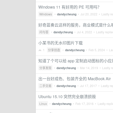
Windows 11 有好用的 PE 可用吗？
Windows
•
dandycheung
•
Jul 20, 2022
• Lastly r
好奇蓝奏云这样的服务，商业模式是什么
问与答
•
dandycheung
•
Jul 4, 2022
• Lastly repli
小某书的无水印图片下载
1
分享创造
•
dandycheung
•
Feb 5, 2024
• Las
知道了个可以给 app 定制启动图标的小应
分享发现
•
dandycheung
•
Mar 14, 2019
• Lastly r
出一台好成色、包装齐全的 MacBook Air
二手交易
•
dandycheung
•
Jul 17, 2017
• Lastly re
Ubuntu 15.10 突然完全崩溃损毁
Linux
•
dandycheung
•
Feb 17, 2016
• Lastly repl