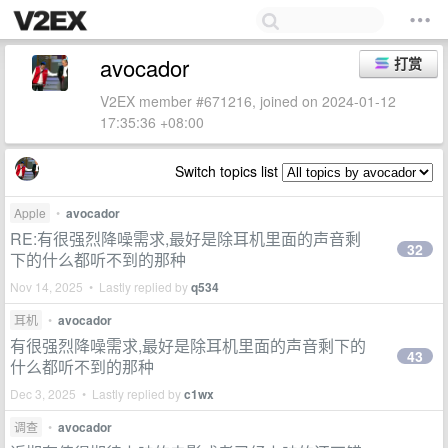
avocador
打赏
V2EX member #671216, joined on 2024-01-12
17:35:36 +08:00
Switch topics list
Apple
•
avocador
RE:有很强烈降噪需求,最好是除耳机里面的声音剩
32
下的什么都听不到的那种
Nov 14, 2025 • Lastly replied by
q534
耳机
•
avocador
有很强烈降噪需求,最好是除耳机里面的声音剩下的
43
什么都听不到的那种
Dec 3, 2025 • Lastly replied by
c1wx
调查
•
avocador