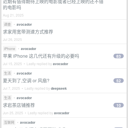
近期有值得期待上映的电影或者已经上映的还不错
的电影吗
Aug 21, 2025
调查
•
avocador
求家用宽带测速方式推荐
Jul 26, 2025
iPhone
•
avocador
苹果 iPhone 这几代还有升级的必要吗
83
Jul 15, 2025 • Lastly replied by
avocador
生活
•
avocador
夏天到了,空调 or 风扇?
52
Jul 7, 2025 • Lastly replied by
deepseek
生活
•
avocador
求岩茶店铺推荐
10
Jun 25, 2025 • Lastly replied by
avocador
互联网
•
avocador