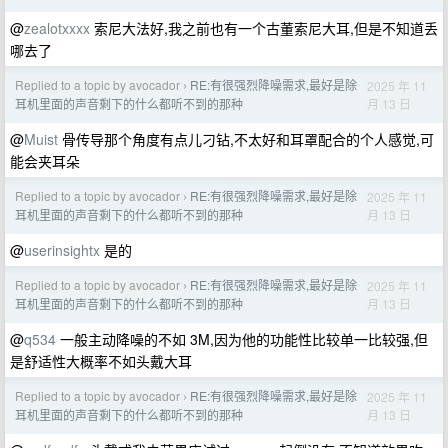
@
zealotxxxx
索尼大法好,我之前也有一个古董索尼大耳,但是不知道丢
哪去了
Replied to a topic by avocador
RE:有很强烈降噪需求,最好是除
2025 年 11
›
月 13 日
耳机里面的声音剩下的什么都听不到的那种
@
Muist
骨传导那个角度有点儿刁钻,不太好和耳罩配合的个人感觉,可
能会夹耳朵
Replied to a topic by avocador
RE:有很强烈降噪需求,最好是除
2025 年 11
›
月 13 日
耳机里面的声音剩下的什么都听不到的那种
@
userinsightx
是的
Replied to a topic by avocador
RE:有很强烈降噪需求,最好是除
2025 年 11
›
月 13 日
耳机里面的声音剩下的什么都听不到的那种
@
q534
一般主动降噪的不如 3M,因为他的功能性比较单一比较强,但
是舒适性大概率不如头戴大耳
Replied to a topic by avocador
RE:有很强烈降噪需求,最好是除
2025 年 11
›
月 13 日
耳机里面的声音剩下的什么都听不到的那种