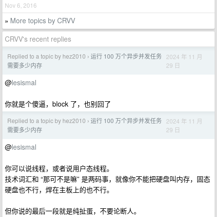
Nov 6, 2016
More topics by CRVV
»
CRVV's recent replies
Replied to a topic by hez2010
运行 100 万个异步并发任务
2024 年 11 月
›
29 日
需要多少内存
@
lesismal
你就是个傻逼，block 了，也别回了
Replied to a topic by hez2010
运行 100 万个异步并发任务
2024 年 11 月
›
29 日
需要多少内存
@
lesismal
你可以说线程，或者说用户态线程。
技术词汇和 “那可不是嘛” 是两码事，就像你不能把硬盘叫内存，固态
硬盘也不行，焊在主板上的也不行。
但你说的最后一段就是纯扯蛋，不要论断人。