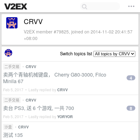
CRVV
V2EX member #79825, joined on 2014-11-02 20:41:57
+08:00
Switch topics list
二手交易
•
CRVV
卖两个青轴机械键盘， Cherry G80-3000, Filco
4
Minila 67
Feb 5, 2017 • Lastly replied by
CRVV
二手交易
•
CRVV
卖台 PS3, 送 6 个游戏, 一共 700
8
Feb 5, 2017 • Lastly replied by
YORYOR
沙盒
•
CRVV
测试 135