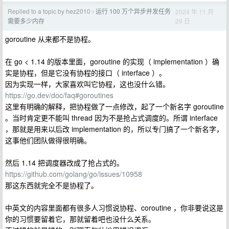
Replied to a topic by hez2010
运行 100 万个异步并发任务
2024 年 11 月
›
29 日
需要多少内存
goroutine 从来都不是协程。
在 go < 1.14 的版本里面，goroutine 的实现（ implementation ）确
实是协程，但是它没有协程的接口（ interface ）。
因为实现一样，大家喜欢叫它协程，这也没什么错。
https://go.dev/doc/faq#goroutines
这里有明确的解释，把协程做了一点修改，起了一个新名字 goroutine
。当时肯定更不能叫 thread 因为不是抢占式调度的。所谓 interface
，那就是用来以后改 implementation 的，所以专门搞了一个新名字，
这事他们团队做得很明确。
然后 1.14 把调度器改成了抢占式的。
https://github.com/golang/go/issues/10958
那这东西就完全不是协程了。
中英文的内容里面都有很多人习惯说协程、coroutine ，你非要说这是
你的习惯要留着它，那就留着吧也没什么关系。