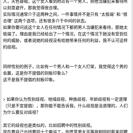
人，天色昏暗，这个女人看到附近有一个男人，把他当嫌犯来看待所
以刻意避开，那我觉得很合理。
实际情况通常介于这两种之间，一件事情并不是只有 “太极端” 和 “很
合理” 这两个选项，还有很多介于中间的状态。
如果你要问说这个女人在任何情况下都把男人当嫌犯来看待，那她太
极端了。理由是我已经给出了一个情况，在这个情况下她没有受到任
何的威胁，或者说她的歧视没有给她带来任何的利益，我不认可这样
的歧视。
同样性别的例子，比如有一个男人和一个女人打架，我觉得这个男的
会赢，这是你不提倡的刻板印象么？
这不是我不提倡的刻板印象。
> 如果你认为性别歧视、地域歧视、种族歧视、年龄歧视有一定道理
（只是不宜提倡），那你能不能告诉我，什么歧视是没道理的，人们
为什么要反对歧视？
其它的歧视也是类似的，比如招聘中的性别歧视。
现在要自己出钱要招十个搬运工，你愿意男女平等按相同时薪来招聘