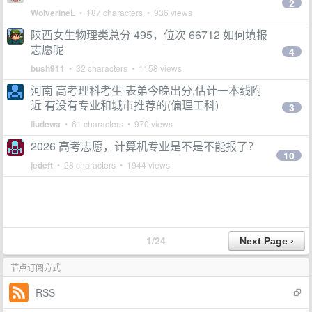
2
WolverineL
• 187 characters • 936 views
陕西女生物理类总分 495，位次 66712 如何填报
志愿呢
4
bush911
• 32 characters • 1158 views
河南 高考理科考生 表弟今晚出分,估计一本线附
近 有没有专业和城市推荐的(偏理工科)
3
liudewa
• 61 characters • 970 views
2026 高考志愿，计算机专业是不是不能报了？
10
jedeft
• 28 characters • 1944 views
1/24
节点订阅方式
RSS