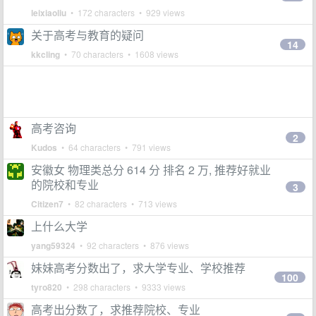
leixiaoliu
• 172 characters • 929 views
关于高考与教育的疑问
14
kkcling
• 70 characters • 1608 views
高考咨询
2
Kudos
• 64 characters • 791 views
安徽女 物理类总分 614 分 排名 2 万, 推荐好就业
的院校和专业
3
Citizen7
• 82 characters • 713 views
上什么大学
yang59324
• 92 characters • 876 views
妹妹高考分数出了，求大学专业、学校推荐
100
tyro820
• 298 characters • 9333 views
高考出分数了，求推荐院校、专业