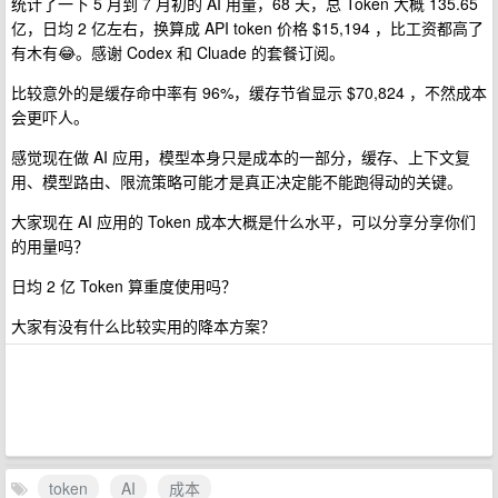
统计了一下 5 月到 7 月初的 AI 用量，68 天，总 Token 大概 135.65
亿，日均 2 亿左右，换算成 API token 价格 $15,194 ，比工资都高了
有木有😂。感谢 Codex 和 Cluade 的套餐订阅。
比较意外的是缓存命中率有 96%，缓存节省显示 $70,824 ，不然成本
会更吓人。
感觉现在做 AI 应用，模型本身只是成本的一部分，缓存、上下文复
用、模型路由、限流策略可能才是真正决定能不能跑得动的关键。
大家现在 AI 应用的 Token 成本大概是什么水平，可以分享分享你们
的用量吗？
日均 2 亿 Token 算重度使用吗？
大家有没有什么比较实用的降本方案？
token
AI
成本