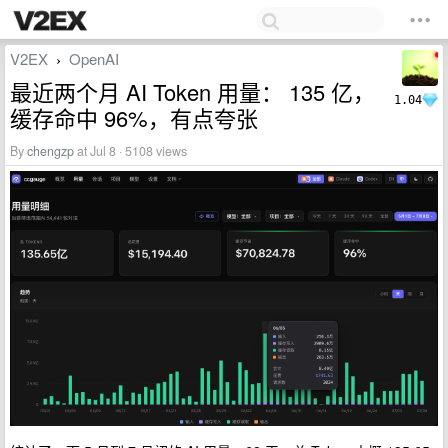
V2EX
OpenAI
›
最近两个月 AI Token 用量： 135 亿，
1.04
缓存命中 96%，有点夸张
By
chengzp
at Jul 8 · 5108 views