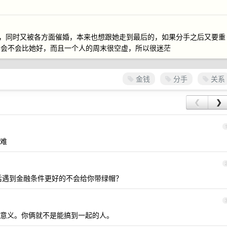
结婚，同时又被各方面催婚，本来也想跟她走到最后的，如果分手之后又要重
的会不会比她好，而且一个人的周末很空虚，所以很迷茫
金钱
分手
关系
❮
❯
难
后遇到金融条件更好的不会给你带绿帽？
意义。你俩就不是能搞到一起的人。