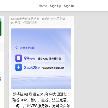
Home
Sign Up
Sign In
618年中大促即将结束：国内外VPS服务器，
99元起，续费代金券
家
茶
真
分
[即将结束] 腾讯云618年中大促活动：
影
硅谷CN2、首尔、曼谷、法兰克福、
的
上海、广州VPS服务器，另可免费领