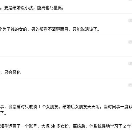
。要是结婚没小孩，能离也尽量离。
2
个为了钱的女的，男的都看不清楚面目，只能说活该了。
2
2
，只会恶化
2
事，谈恋爱时只敢谈 1 个女朋友。结婚后女朋友天天闹，当时同事一度
了。
乎运营了一个账号，大概 5k 多女粉，离婚后，他系统性地学习了 2 年