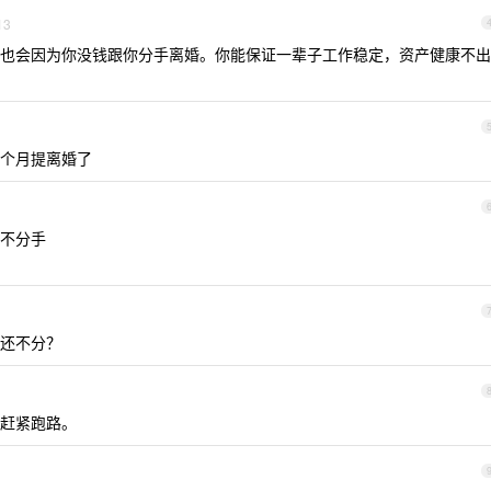
13
也会因为你没钱跟你分手离婚。你能保证一辈子工作稳定，资产健康不出
个月提离婚了
不分手
还不分？
赶紧跑路。