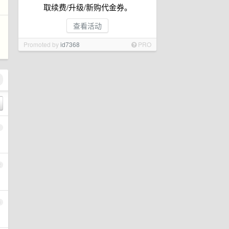
取续费/升级/新购代金券。
查看活动
Promoted by
id7368
PRO
1
2
3