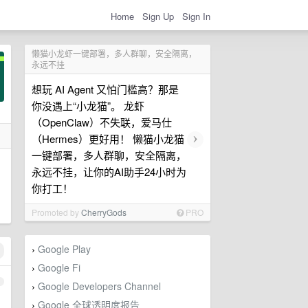
Home
Sign Up
Sign In
懒猫小龙虾一键部署，多人群聊，安全隔离，
永远不挂
想玩 AI Agent 又怕门槛高？那是
你没遇上“小龙猫”。 龙虾
（OpenClaw）不失联，爱马仕
›
（Hermes）更好用！ 懒猫小龙猫
一键部署，多人群聊，安全隔离，
永远不挂，让你的AI助手24小时为
你打工！
Promoted by
CherryGods
PRO
Google Play
›
Google Fi
›
1
Google Developers Channel
›
Google 全球透明度报告
›