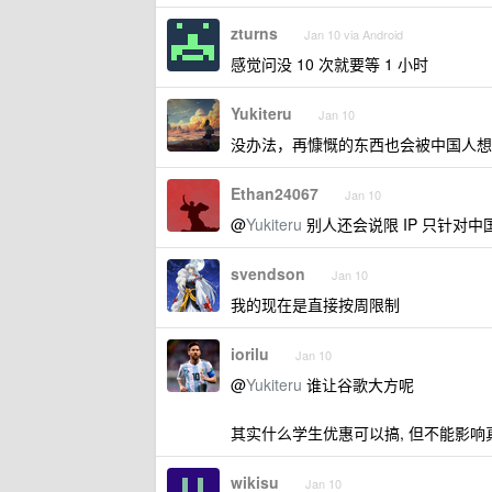
zturns
Jan 10 via Android
感觉问没 10 次就要等 1 小时
Yukiteru
Jan 10
没办法，再慷慨的东西也会被中国人想
Ethan24067
Jan 10
@
Yukiteru
别人还会说限 IP 只针对中国
svendson
Jan 10
我的现在是直接按周限制
iorilu
Jan 10
@
Yukiteru
谁让谷歌大方呢
其实什么学生优惠可以搞, 但不能影响
wikisu
Jan 10