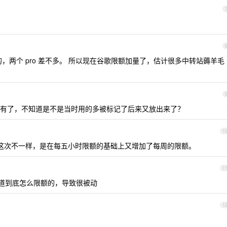
的，两个 pro 差不多。 所以现在谷歌限额加量了，估计很多中转站薅羊毛
有了，不知道是不是当时用的多被标记了后来又放出来了？
1
了。这次不一样，是在每五小时限额的基础上又增加了每周的限额。
1
知道到底怎么限额的，导致很被动
1