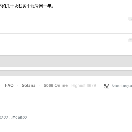
觉不如几十块钱买个账号用一年。
1
2
·
FAQ
·
Solana
·
5066 Online
Highest 6679
·
Select Langua
02:22
·
JFK 05:22