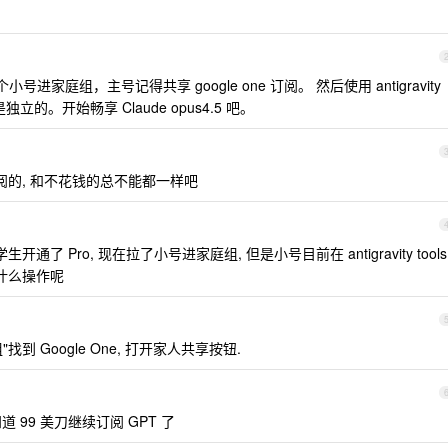
家庭组，主号记得共享 google one 订阅。 然后使用 antigravity
立的。开始畅享 Claude opus4.5 吧。
阅的, 和不花钱的总不能都一样吧
通了 Pro, 现在拉了小号进家庭组, 但是小号目前在 antigravity tools
什么操作呢
到 Google One, 打开家人共享按钮.
 99 美刀继续订阅 GPT 了