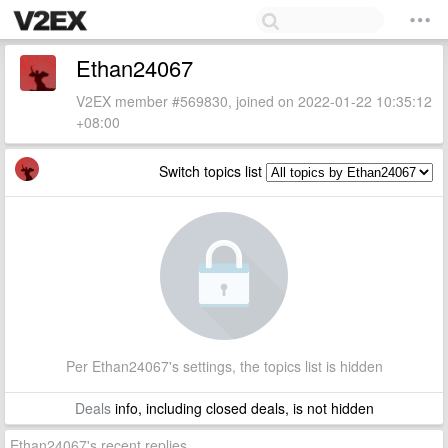
Ethan24067
V2EX member #569830, joined on 2022-01-22 10:35:12
+08:00
Switch topics list
Per Ethan24067's settings, the topics list is hidden
Deals
info, including closed deals, is not hidden
Ethan24067's recent replies