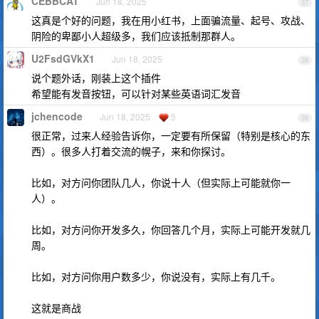
CEBBCAT
Jun 18, 2025
37
这真是个好的问题，我在用小红书，上面骗流量、起号、攻战、
阴险的卑鄙小人超级多，我们应该抵制那群人。
U2FsdGVkX1
Jun 18, 2025
38
说个题外话，刚装上这个插件
希望能有发音按钮，可以针对某些英语词汇发音
jchencode
Jun 18, 2025
5
39
很正常，过来人经验告诉你，一定要有所保留（特别是核心的东
西）。很多人打着交流的幌子，来和你探讨。
比如，对方问你团队几人，你说十人（但实际上可能就你一
人）。
比如，对方问你开发多久，你回答几个月，实际上可能开发就几
周。
比如，对方问你用户数多少，你说没有，实际上有几千。
这就是商战