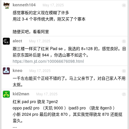
kenneth104
May 17, 2025
4
感觉寨板的定义现在模糊了许多
用过 3-4 个非传统大牌，刚又买了个寨本
随便买吧，看看阿里
alect
May 17, 2025
5
跟三楼一样买了红米 Pad se ，我选的 8+128 的，感觉良好。目
前京东国补后是 944 ，你选山寨不如这个。
https://item.jd.com/100066676098.html
kneo
May 17, 2025
6
一千左右能买个正经不错的了。马上父亲节了，对自己家人不用
太抠。
kid2man
May 17, 2025
7
红米 pad pro 骁龙 7gen2
oppo pad2 pro （天玑 9000 ）/pad3 pro （骁龙 8gen3 ）
小新 2024 pro 最后的骁龙 870 ，其实我觉得骁龙 870 还能挺
蛮久。
---