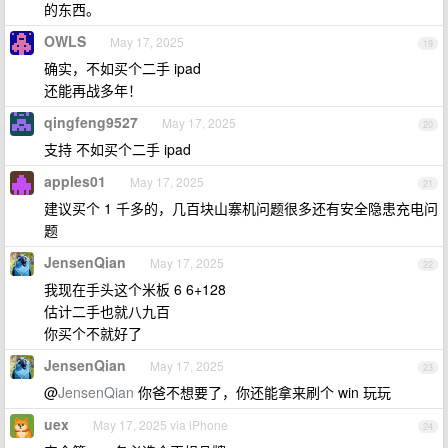
的东西。
OWLS
May 17, 2025
19
确实，不如买个二手 ipad
还能再战多年！
qingfeng9527
May 17, 2025
20
支持 不如买个二手 ipad
apples01
May 17, 2025
21
建议买个 1 千多的，几百块山寨机问题很多还有安全隐患充电问
题
JensenQian
May 17, 2025
22
我现在手头这个米板 6 6+128
估计二手也就八九百
你买个不就好了
JensenQian
May 17, 2025
23
@
JensenQian
你爸不想要了，你还能拿来刷个 win 玩玩
uex
May 17, 2025 via iPhone
24