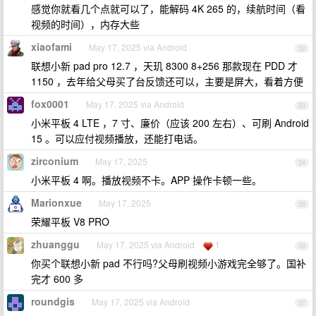
感觉你就看几个点就可以了，能解码 4K 265 的，续航时间（看
视频的时间），内存大些
xiaofami
May 17, 2025 via Android
32
联想小新 pad pro 12.7 ，天玑 8300 8+256 那款现在 PDD 才
1150 ，去年给父母买了台反馈还可以，主要是屏大，看着方便
fox0001
May 17, 2025 via Android
33
小米平板 4 LTE ，7 寸、廉价（应该 200 左右）、可刷 Android
15 。可以应付视频播放，还能打电话。
zirconium
May 17, 2025
34
小米平板 4 啊。播放视频不卡。APP 操作卡顿一些。
Marionxue
May 17, 2025
35
荣耀平板 V8 PRO
zhuanggu
May 17, 2025 via Android
1
36
你买个联想小新 pad 不行吗?父母刷视频小游戏完全够了。国补
完才 600 多
roundgis
May 17, 2025 via Android
37