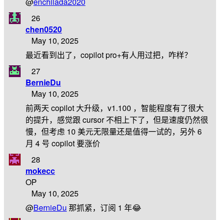
@
enchilada2020
26
chen0520
May 10, 2025
最近看到出了，copilot pro+有人用过把，咋样？
27
BernieDu
May 10, 2025
前两天 copilot 大升级，v1.100 ，智能程度有了很大
的提升，感觉跟 cursor 不相上下了，但是速度仍然很
慢，但考虑 10 美元无限量还是值得一试的，另外 6
月 4 号 copilot 要涨价
28
mokecc
OP
May 10, 2025
@
BernieDu
那抓紧，订阅 1 年😂