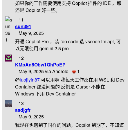
如果你的工作需要使用支持 Copilot 插件的 IDE ，那
还是 Copilot 好一些。
11
sun391
May 9, 2025
开通 Copilot Pro ，装 roo code 选 vscode lm api, 可
以无限使用 gemini 2.5 pro
12
KMpAn8Obw1QhPoEP
May 9, 2025 via Android
1
@
luojiyin87
可以用啊 我每天工作都在用 WSL 和 Dev
Container 都没问题的 反倒是 Cursor 不能在
Windows 下用 Dev Container
13
asdjgfr
May 9, 2025
我现在也遇到了同样的问题，Copilot 到期了，不知道