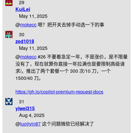
29
KuiLei
May 11, 2025
@
mokecc
嗯？把开关去掉手动选一下的事
30
zed1018
May 11, 2025
@
mokecc
#26 不要着急定一年，不是涨价，是不限量
没有了，现在就算你直接一年拉满也是要限制高级请
求/。推出了两个套餐一个 300 次/10 刀，一个
1500/40 刀。
https://gh.io/copilot-premium-request-docs
31
yiwei315
Aug 4, 2025
@
luojiyin87
这个问题微软已经解决了