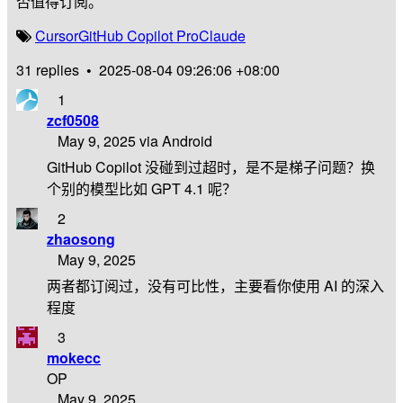
否值得订阅。
Cursor
GitHub Copilot Pro
Claude
31 replies
•
2025-08-04 09:26:06 +08:00
1
zcf0508
May 9, 2025 via Android
GitHub Copilot 没碰到过超时，是不是梯子问题？换
个别的模型比如 GPT 4.1 呢？
2
zhaosong
May 9, 2025
两者都订阅过，没有可比性，主要看你使用 AI 的深入
程度
3
mokecc
OP
May 9, 2025