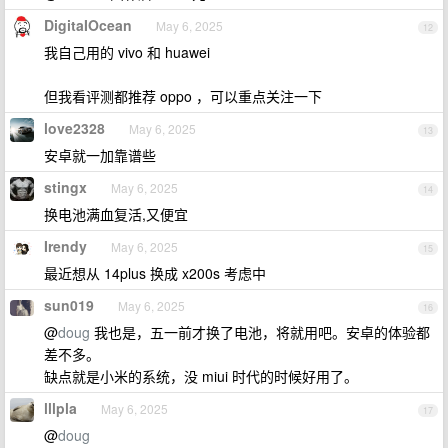
DigitaIOcean
May 6, 2025
12
我自己用的 vivo 和 huawei
但我看评测都推荐 oppo ，可以重点关注一下
love2328
May 6, 2025
13
安卓就一加靠谱些
stingx
May 6, 2025
14
换电池满血复活,又便宜
Irendy
May 6, 2025
15
最近想从 14plus 换成 x200s 考虑中
sun019
May 6, 2025
16
@
doug
我也是，五一前才换了电池，将就用吧。安卓的体验都
差不多。
缺点就是小米的系统，没 miui 时代的时候好用了。
lllpla
May 6, 2025
17
@
doug