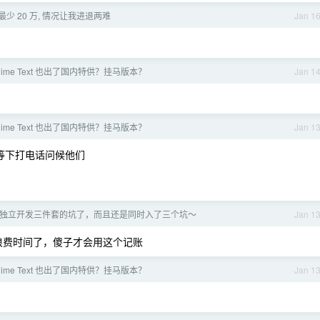
最少 20 万, 情况让我进退两难
Jan 1
blime Text 也出了国内特供？挂马版本？
Jan 1
blime Text 也出了国内特供？挂马版本？
Jan 1
，等下打电话问候他们
独立开发三件套的坑了，而且还是同时入了三个坑～
Jan 1
，别浪费时间了，傻子才会用这个记账
blime Text 也出了国内特供？挂马版本？
Jan 1