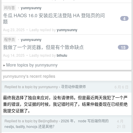
问与答
•
yunnysunny
冬瓜 HAOS 16.0 安装后无法登陆 HA 登陆页的问
4
题
Aug 23, 2025 • Lastly replied by
yunnysunny
程序员
•
yunnysunny
我做了一个浏览器，但是有个致命缺点
15
Aug 14, 2025 • Lastly replied by
bthulu
More topics by yunnysunny
»
yunnysunny's recent replies
Replied to a topic by yunnysunny
寻劳动仲裁律师
6 月 6 日
›
最终我选择了独自来应对，没有请律师。但是最近两天我犯了一个严
重的错误，交证据的时候，我记错时间了，结果仲裁委现在已经拒绝
我提交证据了。
Replied to a topic by BeijingBaby
2026 年， node 写后端你用的
4 月
›
21 日
nestjs, fastify, honojs 还是其他？