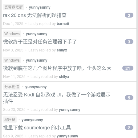
宽带症候群
•
yunnysunny
rax 20 dns 无法解析问题排查
2
Dec 1, 2025 • Lastly replied by
barnett
Windows
•
yunnysunny
微软终于还是对任务管理器下手了
3
Nov 3, 2025 • Lastly replied by
shilyx
Windows
•
yunnysunny
微软到底在这几个图片程序中放了啥，个头这么大
21
Nov 11, 2025 • Lastly replied by
shilyx
分享创造
•
yunnysunny
无法忍受 Kodi 自带游戏 UI，我做了一个游戏展示
5
插件
Sep 23, 2025 • Lastly replied by
yunnysunny
程序员
•
yunnysunny
批量下载 sourceforge 的小工具
2
Sep 9, 2025 • Lastly replied by
yunnysunny