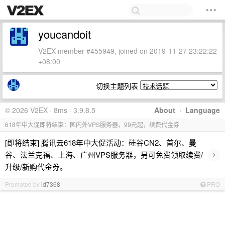
youcandoit
V2EX member #455949, joined on 2019-11-27 23:22:22
+08:00
切换主题列表
© 2026 V2EX · 8ms · 3.9.8.5
About
·
Language
618年中大促即将结束：国内外VPS服务器，99元起，续费代金券
[即将结束] 腾讯云618年中大促活动：硅谷CN2、首尔、曼
›
谷、法兰克福、上海、广州VPS服务器，另可免费领取续费/
升级/新购代金券。
Promoted by
id7368
PRO