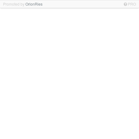
Promoted by
OrionRies
PRO