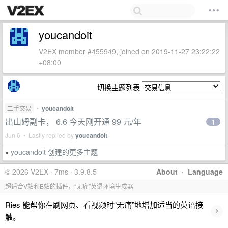
youcandoit
V2EX member #455949, joined on 2019-11-27 23:22:22
+08:00
切换主题列表
二手交易
•
youcandoit
出山姆副卡， 6.6 今天刚开通 99 元/年
1
Jun 6 • Lastly replied by
youcandoit
youcandoit 创建的更多主题
»
© 2026 V2EX · 7ms · 3.9.8.5
About
·
Language
超适合V站和B站的插件，“无痛”英语环境生成器
Ries 能帮你在刷网页、看视频时“无痛”地增加适当的英语接
›
触。