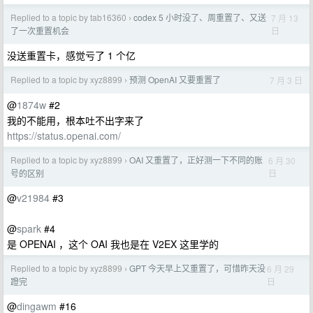
Replied to a topic by tab16360
codex 5 小时没了、周重置了、又送
7 月 13
›
日
了一次重置机会
没送重置卡，感觉亏了 1 个亿
Replied to a topic by xyz8899
预测 OpenAI 又要重置了
7 月 3 日
›
@
1874w
#2
我的不能用，根本吐不出字来了
https://status.openai.com/
Replied to a topic by xyz8899
OAI 又重置了，正好测一下不同的账
6 月 30
›
日
号的区别
@
v21984
#3
@
spark
#4
是 OPENAI ，这个 OAI 我也是在 V2EX 这里学的
Replied to a topic by xyz8899
GPT 今天早上又重置了，可惜昨天没
6 月 29
›
日
蹬完
@
dingawm
#16