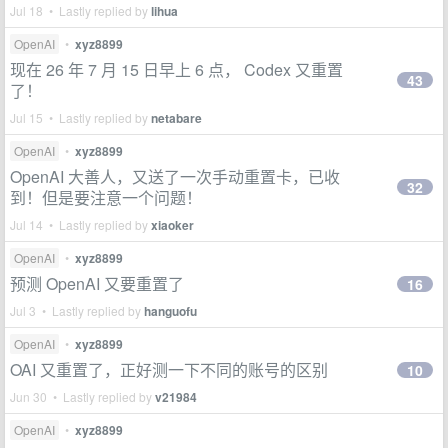
Jul 18 • Lastly replied by
lihua
OpenAI
•
xyz8899
现在 26 年 7 月 15 日早上 6 点， Codex 又重置
43
了！
Jul 15 • Lastly replied by
netabare
OpenAI
•
xyz8899
OpenAI 大善人，又送了一次手动重置卡，已收
32
到！但是要注意一个问题！
Jul 14 • Lastly replied by
xiaoker
OpenAI
•
xyz8899
预测 OpenAI 又要重置了
16
Jul 3 • Lastly replied by
hanguofu
OpenAI
•
xyz8899
OAI 又重置了，正好测一下不同的账号的区别
10
Jun 30 • Lastly replied by
v21984
OpenAI
•
xyz8899