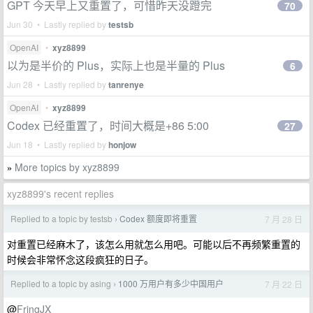
GPT 今天早上又重置了，可惜昨天没蹬完
70
Jun 30 • Lastly replied by
testsb
OpenAI
•
xyz8899
以为是半价的 Plus，实际上也是半量的 Plus
6
Jun 28 • Lastly replied by
tanrenye
OpenAI
•
xyz8899
Codex 已经重置了，时间大概是+86 5:00
27
Jun 18 • Lastly replied by
honjow
More topics by xyz8899
»
xyz8899's recent replies
Replied to a topic by testsb
Codex 额度即将重置
7 月 28 日
›
对重置已经麻木了，该怎么用就怎么用吧。可能以后不再频繁重置的
时候会非常怀念这段疯狂的日子。
Replied to a topic by asing
1000 万用户有多少中国用户
7 月 22 日
›
@
FringJX