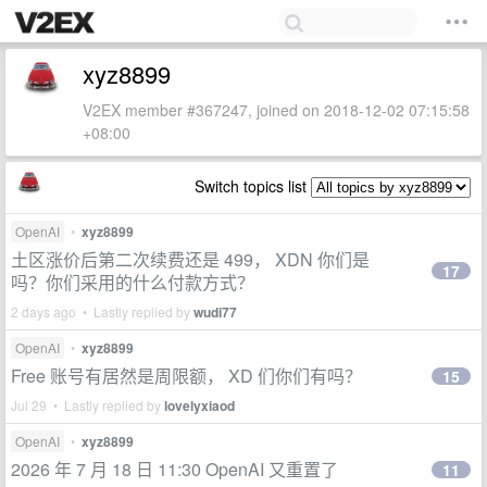
xyz8899
V2EX member #367247, joined on 2018-12-02 07:15:58
+08:00
Switch topics list
OpenAI
•
xyz8899
土区涨价后第二次续费还是 499， XDN 你们是
17
吗？你们采用的什么付款方式？
2 days ago • Lastly replied by
wudi77
OpenAI
•
xyz8899
Free 账号有居然是周限额， XD 们你们有吗？
15
Jul 29 • Lastly replied by
lovelyxiaod
OpenAI
•
xyz8899
2026 年 7 月 18 日 11:30 OpenAI 又重置了
11