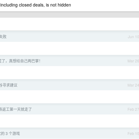
 including closed deals, is not hidden
失败
Jun 1
过了，真想给自己两巴掌！
Mar 2
低谷寻求建议
Mar 2
 老铁返工第一天就走了
Feb 2
欢的 3 个游戏
Feb 1