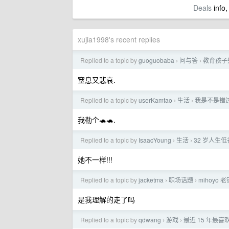
Deals
info,
xujia1998's recent replies
Replied to a topic by
guoguobaba
问与答
教育孩子
›
›
窒息又悲哀.
Replied to a topic by
userKamtao
生活
我是不是错
›
›
我勒个🐢🐢.
Replied to a topic by
IsaacYoung
生活
32 岁人生
›
›
她不一样!!!
Replied to a topic by
jacketma
职场话题
mihoyo
›
›
是我理解的走了吗
Replied to a topic by
qdwang
游戏
最近 15 年最喜
›
›