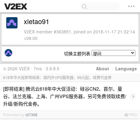
xietao91
V2EX member #363851, joined on 2018-11-17 21:32:14
+08:00
切换主题列表
© 2026 V2EX · 7ms · 3.9.8.5
About
·
Language
618年中大促即将结束：国内外VPS服务器，99元起，续费代金券
[即将结束] 腾讯云618年中大促活动：硅谷CN2、首尔、曼
›
谷、法兰克福、上海、广州VPS服务器，另可免费领取续费/
升级/新购代金券。
Promoted by
id7368
PRO