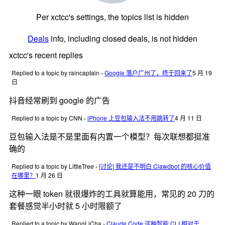
Per xctcc's settings, the topics list is hidden
Deals
info, including closed deals, is not hidden
xctcc's recent replies
Replied to a topic by raincaptain
›
Google 落户广州了，终于回来了
5 月 19
日
抖音经常刷到 google 的广告
Replied to a topic by CNN
›
iPhone 上豆包输入法不用跳转了
4 月 11 日
豆包输入法是不是里面有内置一个模型？每次联想都挺准
确的
Replied to a topic by LittleTree
›
[讨论] 我还是不明白 Clawdbot 的核心价值
在哪里？
1 月 26 日
这种一眼 token 就很爆炸的工具就算能用，常见的 20 刀的
套餐感觉半小时就 5 小时限额了
Replied to a topic by WangLiCha
›
Claude Code 这种智能 CLI 相对于