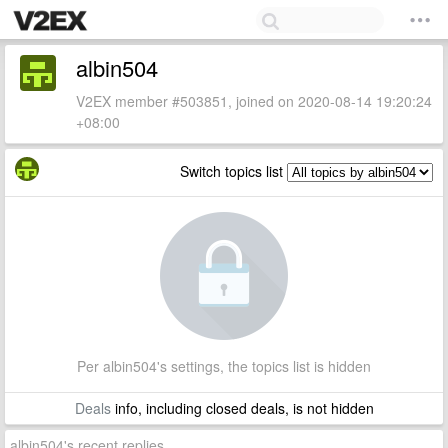
albin504
V2EX member #503851, joined on 2020-08-14 19:20:24
+08:00
Switch topics list
Per albin504's settings, the topics list is hidden
Deals
info, including closed deals, is not hidden
albin504's recent replies