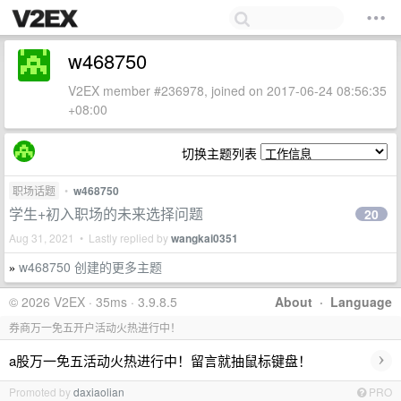
w468750
V2EX member #236978, joined on 2017-06-24 08:56:35
+08:00
切换主题列表
职场话题
•
w468750
学生+初入职场的未来选择问题
20
Aug 31, 2021 • Lastly replied by
wangkai0351
w468750 创建的更多主题
»
© 2026 V2EX · 35ms · 3.9.8.5
About
·
Language
券商万一免五开户活动火热进行中！
›
a股万一免五活动火热进行中！留言就抽鼠标键盘！
Promoted by
daxiaolian
PRO