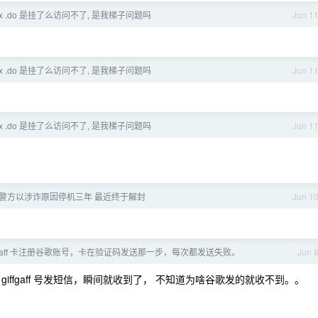
nux .do 是挂了么访问不了, 是我梯子问题吗
Jun 1
nux .do 是挂了么访问不了, 是我梯子问题吗
Jun 1
nux .do 是挂了么访问不了, 是我梯子问题吗
Jun 1
警方以涉诈原因停机三年 最近终于解封
Jun 1
ffGaff 卡注册谷歌账号，卡在验证码发送那一步，每次都发送失败。
Jun 
ffgaff 号发短信，瞬间就收到了， 不知道为啥谷歌发的就收不到。。