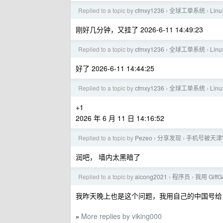
Replied to a topic by
cfmxy1236
全球工单系统
Li
›
›
刚好几分钟，又挂了 2026-6-11 14:49:23
Replied to a topic by
cfmxy1236
全球工单系统
Li
›
›
好了 2026-6-11 14:44:25
Replied to a topic by
cfmxy1236
全球工单系统
Li
›
›
+1
2026 年 6 月 11 日 14:16:52
Replied to a topic by
Pezeo
分享发现
手机号被天津
›
›
润吧， 墙内太黑暗了
Replied to a topic by
aicong2021
程序员
我用 Gi
›
›
我昨天晚上也是这个问题，我用自己的中国号给 gi
More replies by viking000
»