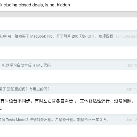
 including closed deals, is not hidden
学 AI，给她买了 MacBook Pro，开了每月 200 刀的 GPT，她却说我
18h 36m ag
 机器学习自动生成 HTML 代码
Jul 1
p2 和 果子 适配度如何？有用过的吗？
Jun 1
音，有时语音不同步，有时左右耳各自声音 ， 其他舒适性还行，没啥问题，
忍
 Tesla Model3 准备对外出租。希望能长租。期望价格一年 3 万。
Jun 1