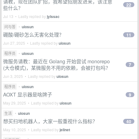
请教，现在团队扩招，我希望招朋友进来，该注意
22
些什么？
Jul 13 • Lastly replied by
jyIssac
问与答
•
uiosun
硼酸/硼砂怎么无害化处理？
11
Jun 27, 2025 • Lastly replied by
uiosun
程序员
•
uiosun
微服务请教：最近在 Golang 开始尝试 monorepo
7
(大仓模式)，某微服务不用的依赖，会被打包吗？
Jun 3, 2025 • Lastly replied by
uiosun
程序员
•
uiosun
AOXT 显示器是啥牌子
9
May 29, 2025 • Lastly replied by
uiosun
生活
•
uiosun
想买扫地机器人，大家一般重视什么指标？
40
May 10, 2025 • Lastly replied by
jelinet