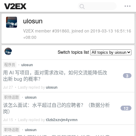
uiosun
V2EX member #391860, joined on 2019-03-13 16:51:16
+08:00
Switch topics list
程序员
•
uiosun
用 AI 写项目，面对需求改动，如何交流能降低改
3
出新 bug 的概率？
Jul 27 • Lastly replied by
uiosun
职场话题
•
uiosun
该怎么面试：水平超过自己的应聘者？（数据分析
12
岗）
Jul 15 • Lastly replied by
t3zb2xzvjm4yvmn
职场话题
•
uiosun