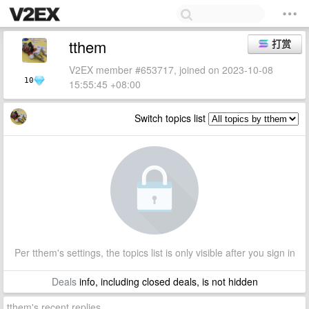
tthem
打赏
V2EX member #653717, joined on 2023-10-08
10
15:55:45 +08:00
Switch topics list
Per tthem's settings, the topics list is only visible after you sign in
Deals
info, including closed deals, is not hidden
tthem's recent replies