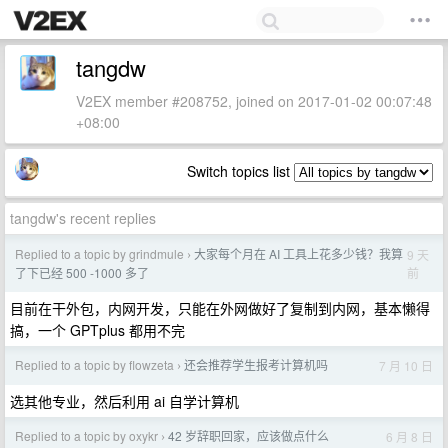
tangdw
V2EX member #208752, joined on 2017-01-02 00:07:48
+08:00
Switch topics list
tangdw's recent replies
Replied to a topic by grindmule
大家每个月在 AI 工具上花多少钱？我算
9 天
›
前
了下已经 500 -1000 多了
目前在干外包，内网开发，只能在外网做好了复制到内网，基本懒得
搞，一个 GPTplus 都用不完
Replied to a topic by flowzeta
还会推荐学生报考计算机吗
7 月 10 日
›
选其他专业，然后利用 ai 自学计算机
Replied to a topic by oxykr
42 岁辞职回家，应该做点什么
6 月 8 日
›