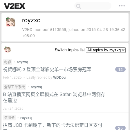
royzxq
V2EX member #113559, joined on 2015-04-26 19:36:42
+08:00
Switch topics list
电影
•
royzxq
祝贺哪吒 2 登顶全球影史单一市场票房冠军
14
Feb 1, 2025 • Lastly replied by
WDDou
全球工单系统
•
royzxq
B 站直播页网页全屏模式在 Safari 浏览器中两侧存
在黑边
Jan 24, 2025
信用卡
•
royzxq
招商 JCB 卡到期了，新下的卡无法绑定日区支付
25