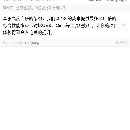
缤纷云 - 超高性能🚀 的智能对象存储服务
基于高度自研的架构，我们以 1/3 的成本提供最多 20+ 倍的
›
综合性能增益（对比OSS、Qiniu等主流服务），让你的项目
体验得到令人艳羡的提升。
Promoted by
nicoljiang
PRO