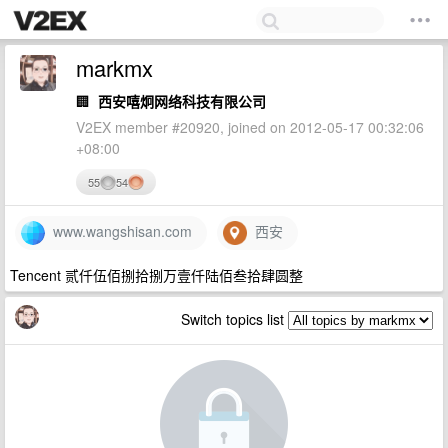
markmx
🏢
西安嘻炯网络科技有限公司
V2EX member #20920, joined on 2012-05-17 00:32:06
+08:00
55
54
www.wangshisan.com
西安
Tencent 贰仟伍佰捌拾捌万壹仟陆佰叁拾肆圆整
Switch topics list