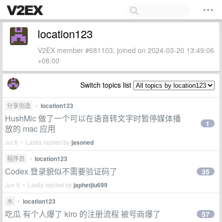
location123
V2EX member #681103, joined on 2024-03-20 13:49:06
+08:00
Switch topics list
分享创造
•
location123
HushMic 做了一个可以在语音转文字时暂停媒体播
1
放的 mac 应用
Jul 6 • Lastly replied by
jasoned
程序员
•
location123
Codex 登录貌似不需要验证码了
35
Jun 5 • Lastly replied by
japhetjiu699
水
•
location123
吃瓜 有个人爆了 kiro 的注册流程 被号商爆了
57