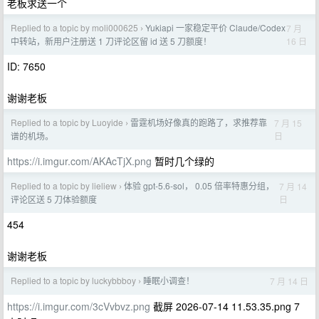
老板求送一个
Replied to a topic by moli000625
Yukiapi 一家稳定平价 Claude/Codex
7 月
›
16 日
中转站，新用户注册送 1 刀评论区留 id 送 5 刀额度！
ID: 7650
谢谢老板
Replied to a topic by Luoyide
雷霆机场好像真的跑路了，求推荐靠
7 月 15
›
日
谱的机场。
https://i.imgur.com/AKAcTjX.png
暂时几个绿的
Replied to a topic by lieliew
体验 gpt-5.6-sol， 0.05 倍率特惠分组，
7 月 14
›
日
评论区送 5 刀体验额度
454
谢谢老板
Replied to a topic by luckybbboy
睡眠小调查！
7 月 14 日
›
https://i.imgur.com/3cVvbvz.png
截屏 2026-07-14 11.53.35.png 7