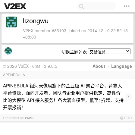
lizongwu
V2EX member #86103, joined on 2014-12-10 22:52:15
+08:00
切换主题列表
© 2026 V2EX · 6ms · 3.9.8.5
About
·
Language
APENEBULA
APINEBULA,银河录像局旗下的企业级 AI 聚合平台，背靠大
平台资源，面向开发者、团队与企业用户提供稳定、高性价
›
比的大模型 API 接入服务！各大满血模型，低至1折起，支持
开票报销！
Promoted by
zwhui
PRO