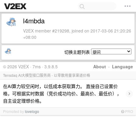
l4mbda
V2EX member #219298, joined on 2017-03-06 21:20:26
+08:00
切换主题列表
© 2026 V2EX · 7ms · 3.9.8.5
About
·
Language
Tensdaq AI大模型接口服务商 - 以零散用量享渠道价格
在AI算力较空闲时，以低成本获取算力。 直接自己设置价
›
格，可根据实时数据（竞价成功均价、最高价、最低价），
自主设定理想价格。
Promoted by
lovelogo
PRO