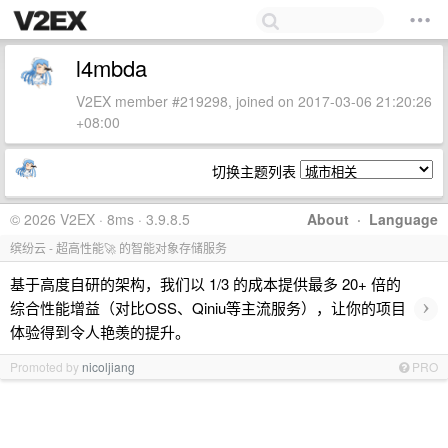
l4mbda
V2EX member #219298, joined on 2017-03-06 21:20:26
+08:00
切换主题列表
© 2026 V2EX · 8ms · 3.9.8.5
About
·
Language
缤纷云 - 超高性能🚀 的智能对象存储服务
基于高度自研的架构，我们以 1/3 的成本提供最多 20+ 倍的
›
综合性能增益（对比OSS、Qiniu等主流服务），让你的项目
体验得到令人艳羡的提升。
Promoted by
nicoljiang
PRO