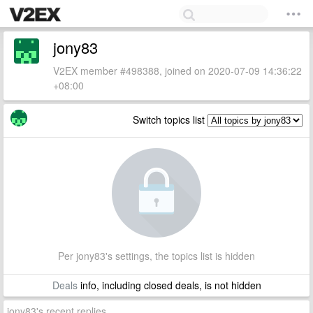
jony83
V2EX member #498388, joined on 2020-07-09 14:36:22
+08:00
Switch topics list
Per jony83's settings, the topics list is hidden
Deals
info, including closed deals, is not hidden
jony83's recent replies