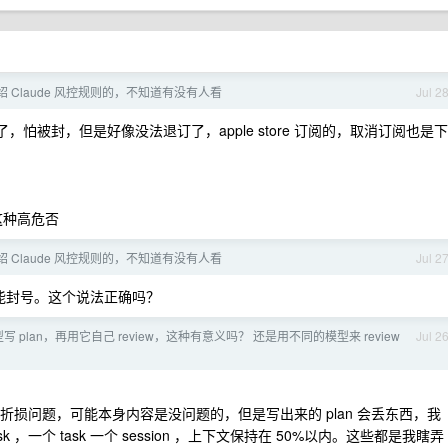
 Claude 风控规则的，不知道有没有人看
Jul 2
悔了，怕被封，但是好像没法退订了，apple store 订阅的，取消订阅也是下
 这种高危否
 Claude 风控规则的，不知道有没有人看
Jul 2
有可能封号。这个说法正确吗？
 plan，再用它自己 review，这种有意义吗？ 还是用不同的模型来 review
Jul 2
损问题，可能本身内容是没问题的，但是写出来的 plan 会丢东西，我
sk ，一个 task 一个 session ，上下文保持在 50%以内。这些都是我瞎弄