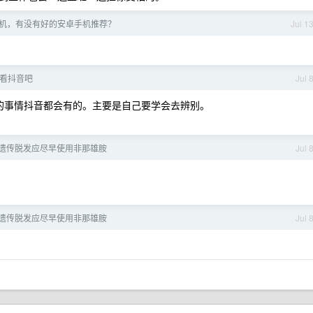
机，有没有好的安卓手机推荐？
Jul 1
看抖音吧
Jul 
门的事情抖音都会有的。主要是自己要学会去辨别。
遗传脱发应尽早使用非那雄胺
Jul 
遗传脱发应尽早使用非那雄胺
Jul 