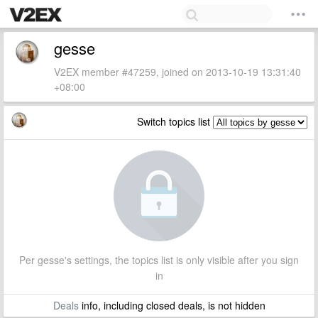
gesse
V2EX member #47259, joined on 2013-10-19 13:31:40
+08:00
Switch topics list
Per gesse's settings, the topics list is only visible after you sign
in
Deals
info, including closed deals, is not hidden