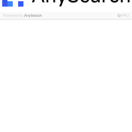
Promoted by
AnySearch
PRO