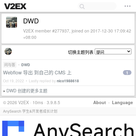
DWD
V2EX member #277937, joined on 2017-12-30 17:09:42
+08:00
切换主题列表
问与答
•
DWD
Webflow 导出 到自己的 CMS 上
1
Oct 19, 2022 • Lastly replied by
nico1988618
DWD 创建的更多主题
»
© 2026 V2EX · 10ms · 3.9.8.5
About
·
Language
AnySearch 学生&开发者成长计划