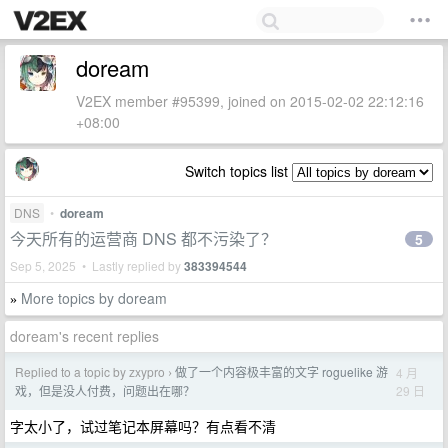
doream
V2EX member #95399, joined on 2015-02-02 22:12:16
+08:00
Switch topics list
DNS
•
doream
今天所有的运营商 DNS 都不污染了？
5
Sep 5, 2025 • Lastly replied by
383394544
More topics by doream
»
doream's recent replies
Replied to a topic by zxypro
做了一个内容极丰富的文字 roguelike 游
4 月
›
29 日
戏，但是没人付费，问题出在哪？
字太小了，试过笔记本屏幕吗？有点看不清