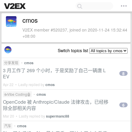
cmos
V2EX member #520237, joined on 2020-11-24 15:32:44
+08:00
Switch topics list
分享发现
•
cmos
3 月工作了 269 个小时，于是奖励了自己一辆唐 L
8
EV
Apr 22 • Lastly replied by
cmos
☕Vibe Coding🤖
•
cmos
OpenCode 被 Anthropic/Claude 法律攻击，已经移
6
除全部相关内容
Mar 20 • Lastly replied by
supermanc88
汽车
•
cmos