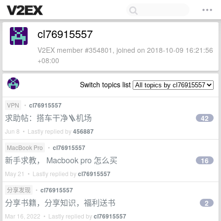
cl76915557
V2EX member #354801, joined on 2018-10-09 16:21:56
+08:00
Switch topics list
VPN
•
cl76915557
求助帖：搭车干净🪜机场
42
Jun 8 • Lastly replied by
456887
MacBook Pro
•
cl76915557
新手求教， Macbook pro 怎么买
16
May 21 • Lastly replied by
cl76915557
分享发现
•
cl76915557
分享书籍，分享知识，福利送书
2
Mar 16, 2022 • Lastly replied by
cl76915557