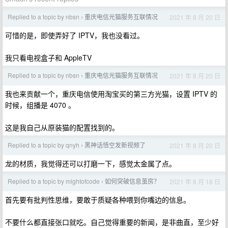
Replied to a topic by nbsn
重庆电信光猫服务互联情况
2021 年 8 月 20 日
›
可惜的是，即使弄好了 IPTV，我也没看过。
我只看电视盒子和 AppleTV
Replied to a topic by nbsn
重庆电信光猫服务互联情况
2021 年 8 月 20 日
›
我也来贡献一个，重庆电信使用淘宝买的第三方光猫，设置 IPTV 的
时候，组播是 4070 。
这是我自己从原装猫的配置找到的。
Replied to a topic by qnyh
黑神话悟空发新视频了
2021 年 8 月 20 日
›
龙的材质，我觉得还可以打磨一下，感觉太金属了点。
Replied to a topic by mightofcode
如何突破信息茧房？
2021 年 8 月 18 日
›
首先要有批判性思维，要敢于质疑各种喂到你嘴边的信息。
不要什么都直接张口就吃。自己觉得重要的新闻，是非曲直，至少好