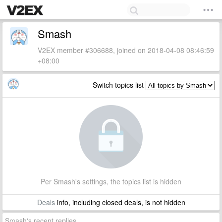
Smash
V2EX member #306688, joined on 2018-04-08 08:46:59
+08:00
Switch topics list
Per Smash's settings, the topics list is hidden
Deals
info, including closed deals, is not hidden
Smash's recent replies