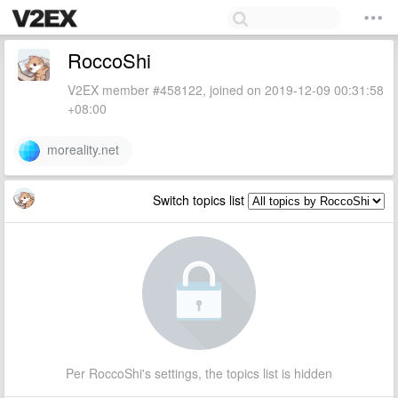
RoccoShi
V2EX member #458122, joined on 2019-12-09 00:31:58
+08:00
moreality.net
Switch topics list
Per RoccoShi's settings, the topics list is hidden