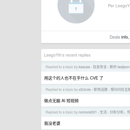
Per LeegoYih
Deals
info,
LeegoYih's recent replies
Replied to a topic by
kasusa
信息安全
新的 fastjso
›
›
用这个的人也不在乎什么 CVE 了
Replied to a topic by
v2circle
职场话题
想问问在互
›
›
做点无脑 AI 短视频
Replied to a topic by
nomore001
生活
分析分析，
›
›
我没老婆