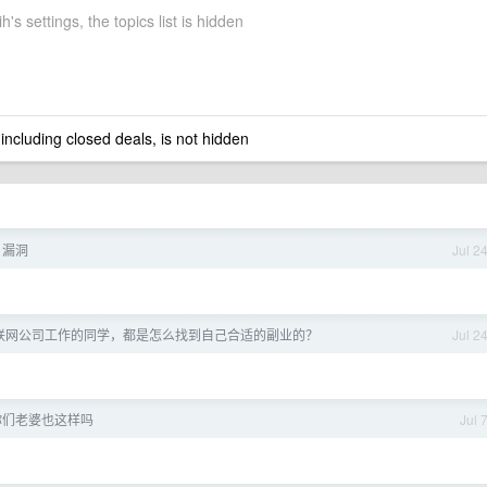
's settings, the topics list is hidden
 including closed deals, is not hidden
n 漏洞
Jul 2
联网公司工作的同学，都是怎么找到自己合适的副业的？
Jul 2
你们老婆也这样吗
Jul 