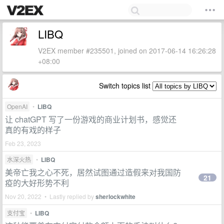
LIBQ
V2EX member #235501, joined on 2017-06-14 16:26:28
+08:00
Switch topics list
OpenAI
•
LIBQ
让 chatGPT 写了一份游戏的商业计划书，感觉还
真的有戏的样子
Feb 23, 2023
水深火热
•
LIBQ
美帝亡我之心不死，居然试图通过造假来对我国防
21
疫的大好形势不利
Nov 20, 2022 • Lastly replied by
sherlockwhite
支付宝
•
LIBQ