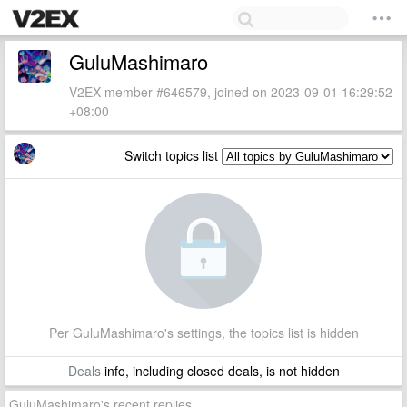
GuluMashimaro
V2EX member #646579, joined on 2023-09-01 16:29:52
+08:00
Switch topics list
Per GuluMashimaro's settings, the topics list is hidden
Deals
info, including closed deals, is not hidden
GuluMashimaro's recent replies